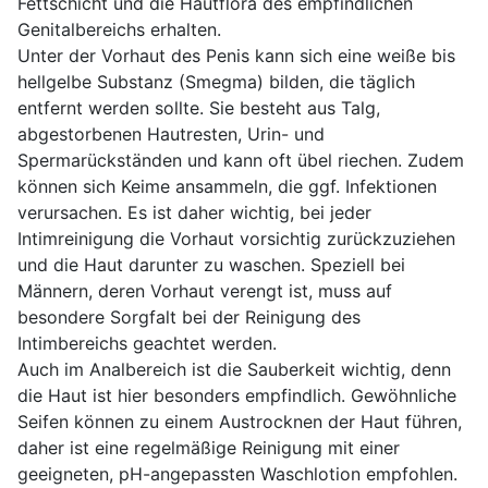
Fettschicht und die Hautflora des empfindlichen
Genitalbereichs erhalten.
Unter der Vorhaut des Penis kann sich eine weiße bis
hellgelbe Substanz (Smegma) bilden, die täglich
entfernt werden sollte. Sie besteht aus Talg,
abgestorbenen Hautresten, Urin- und
Spermarückständen und kann oft übel riechen. Zudem
können sich Keime ansammeln, die ggf. Infektionen
verursachen. Es ist daher wichtig, bei jeder
Intimreinigung die Vorhaut vorsichtig zurückzuziehen
und die Haut darunter zu waschen. Speziell bei
Männern, deren Vorhaut verengt ist, muss auf
besondere Sorgfalt bei der Reinigung des
Intimbereichs geachtet werden.
Auch im Analbereich ist die Sauberkeit wichtig, denn
die Haut ist hier besonders empfindlich. Gewöhnliche
Seifen können zu einem Austrocknen der Haut führen,
daher ist eine regelmäßige Reinigung mit einer
geeigneten, pH-angepassten Waschlotion empfohlen.