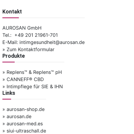
Kontakt
AUROSAN GmbH
Tel.: +49 201 21961-701
E-Mail:
intimgesundheit@aurosan.de
» Zum Kontaktformular
Produkte
» Replens™ & Replens™ pH
» CANNEFF® CBD
» Intimpflege für SIE & IHN
Links
» aurosan-shop.de
» aurosan.de
» aurosan-med.es
» siui-ultraschall.de