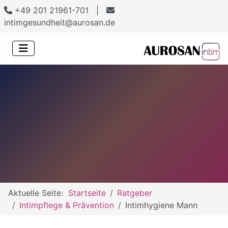
+49 201 21961-701 |
intimgesundheit@aurosan.de
Aktuelle Seite:
Startseite
Ratgeber
Intimpflege & Prävention
Intimhygiene Mann