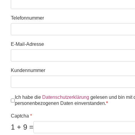
Telefonnummer
E-Mail-Adresse
Kundennummer
Datenschutz
*
Ich habe die
Datenschutzerklärung
gelesen und bin mit
personenbezogenen Daten einverstanden.
*
Captcha
*
1 + 9 =