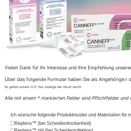
Vielen Dank für Ihr Interesse und Ihre Empfehlung unser
Über das folgende Formular haben Sie als Angehörige:r 
Es gelten unsere
AGB
. Nur solange der Vorrat reicht.
Alle mit einem * markierten Felder sind Pflichtfelder un
Ich wünsche folgende Produktmuster und Materialien für
Replens™ (bei Scheidentrockenheit)
Replens™ pH (bei Scheideninfektion)