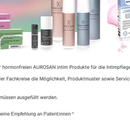
er hormonfreien AUROSAN intim Produkte für die Intimpfleg
der Fachkreise die Möglichkeit, Produktmuster sowie Serv
d müssen ausgefüllt werden.
 meine Empfehlung an Patient:innen
*