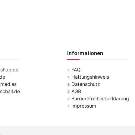
Informationen
-shop.de
» FAQ
.de
» Haftungshinweis
-med.es
» Datenschutz
aschall.de
» AGB
» Barrierefreiheitserklärung
» Impressum
.