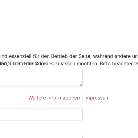
ind essenziell für den Betrieb der Seite, während andere u
den, ob Sie die Cookies zulassen möchten. Bitte beachten S
SAN intim Produkten:
Weitere Informationen
|
Impressum