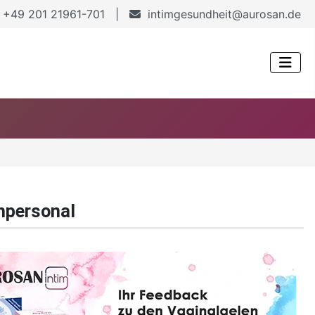
+49 201 21961-701 |
intimgesundheit@aurosan.de
hpersonal