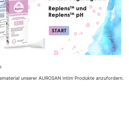
e.
icematerial unserer AUROSAN intim Produkte anzufordern.